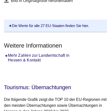
Bild in Originalgröße herunterladen
Die Werte für alle 27 EU-Staaten finden Sie hier.
Weitere Informationen
Mehr Zahlen zur Landwirtschaft in
Hessen & Kontakt
Tourismus
: Übernachtungen
Die folgende Grafik zeigt die TOP 10 der EU-Regionen mit
den meisten Übernachtungen sowie Übernachtungen in