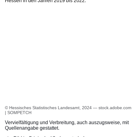
Hessen in den Jahren 2019 bis 2022.
© Hessisches Statistisches Landesamt, 2024 — stock.adobe.com
| SOMPETCH
Vervielfältigung und Verbreitung, auch auszugsweise, mit
Quellenangabe gestattet.