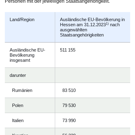
Personen mit der jeweiligen Staatsangehörigkeit.
Land/Region
Ausländische EU-Bevölkerung in
1)
Hessen am 31.12.2023
nach
ausgewählten
Staatsangehörigkeiten
Ausländische EU-
511 155
Bevölkerung
insgesamt
darunter
Rumänien
83 510
Polen
79 530
Italien
73 990