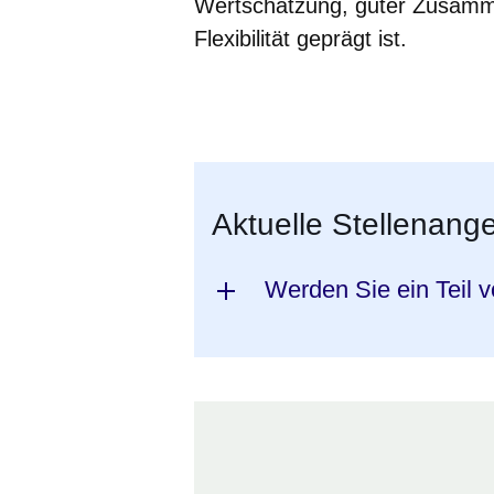
Wertschätzung, guter Zusamm
Flexibilität geprägt ist.
Öffnet sich in einem neuen Fenster
Öffnet sich in einem neuen Fenst
Öffnet sich in einem neuen 
Öffnet sich in einem n
Öffnet sich in ein
Aktuelle Stellenang
Werden Sie ein Teil v