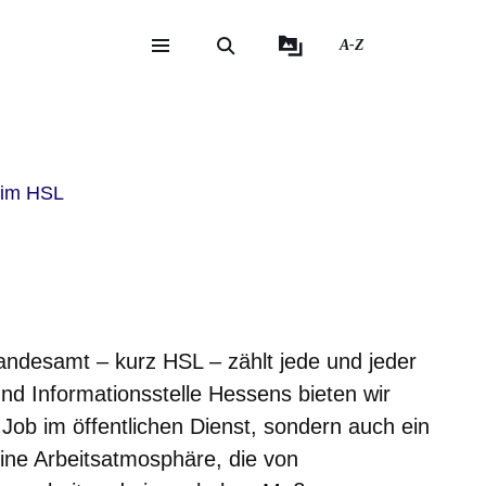
A-Z
eite
ite
 im HSL
andesamt – kurz HSL – zählt jede und jeder
und Informationsstelle Hessens bieten wir
 Job im öffentlichen Dienst, sondern auch ein
ine Arbeitsatmosphäre, die von