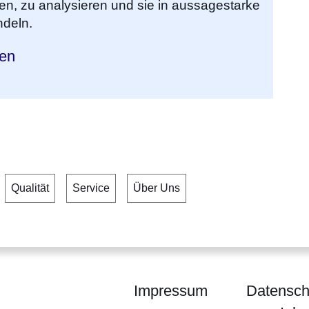
ten, zu analysieren und sie in aussagestarke
ndeln.
hen
Qualität
Service
Über Uns
Impressum
Datensch