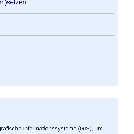
um)setzen
afische Informationssysteme (GIS), um