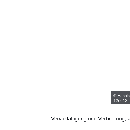
© Hessis
12ee12 |
Vervielfältigung und Verbreitung,