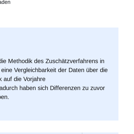
laden
die Methodik des Zuschätzverfahrens in
r eine Vergleichbarkeit der Daten über die
 auf die Vorjahre
adurch haben sich Differenzen zu zuvor
ben.