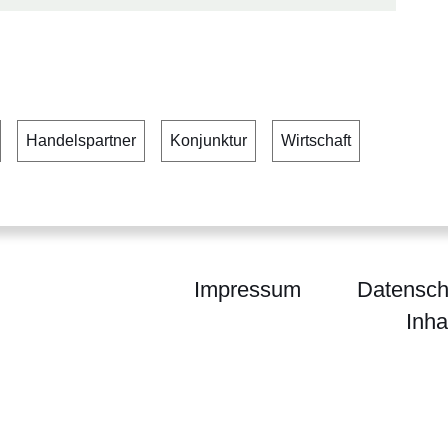
Handelspartner
Konjunktur
Wirtschaft
Impressum
Datensch
Inha
sches Landesamt