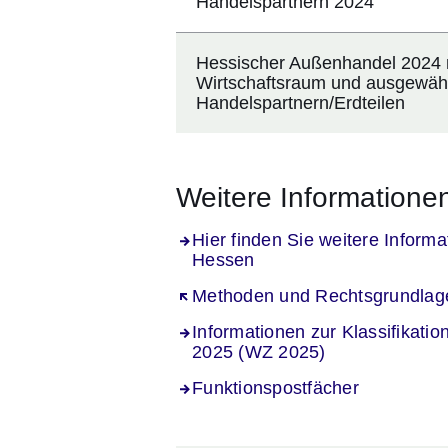
Handelspartnern 2024
Hessischer Außenhandel 2024
Wirtschaftsraum und ausgewäh
Handelspartnern/Erdteilen
Weitere Informatione
Hier finden Sie weitere Infor
Hessen
Öffnet sich in einem neuen Fenst
Methoden und Rechtsgrundlag
Informationen zur Klassifikatio
2025 (WZ 2025)
Funktionspostfächer