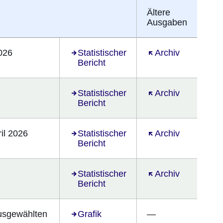
Ältere
Ausgaben
026
Öffnet sich in einem neuen Fenster
Statistischer
Öffnet sich in ein
Archiv
Bericht
Öffnet sich in einem neuen Fenster
Statistischer
Öffnet sich in ein
Archiv
Bericht
il 2026
Öffnet sich in einem neuen Fenster
Statistischer
Öffnet sich in ein
Archiv
Bericht
Öffnet sich in einem neuen Fenster
Statistischer
Öffnet sich in ein
Archiv
Bericht
usgewählten
Öffnet sich in einem neuen Fenster
Grafik
—