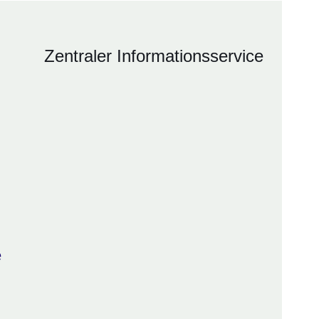
Zentraler Informationsservice
e
ter