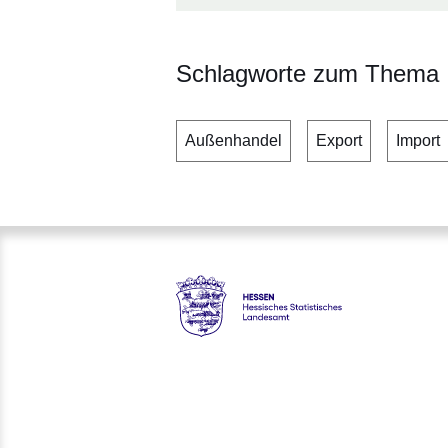
Schlagworte zum Thema
Außenhandel
Export
Import
Hessen - Hessisches Statisti