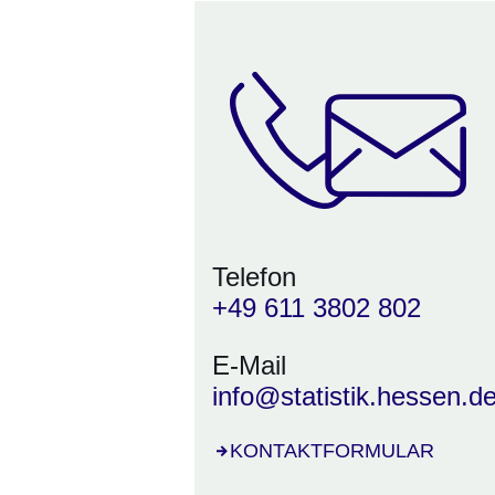
Telefon
+49 611 3802 802
E-Mail
info@statistik.hessen.d
Öffnet sich in einem neuen Fens
KONTAKTFORMULAR