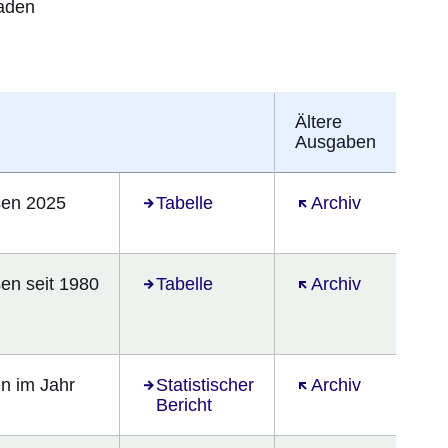
laden
Ältere
Ausgaben
sen 2025
Öffnet sich in einem neuen Fenster
Tabelle
Öffnet sich in ein
Archiv
en seit 1980
Öffnet sich in einem neuen Fenster
Tabelle
Öffnet sich in ein
Archiv
n im Jahr
Öffnet sich in einem neuen Fenster
Statistischer
Öffnet sich in ein
Archiv
Bericht