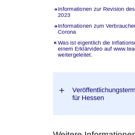
Informationen zur Revision de
2023
Informationen zum Verbraucher
Corona
Öffnet sich in einem neuen Fenst
Was ist eigentlich die Inflatio
einem Erklärvideo auf www.te
weitergeleitet.
Veröffentlichungster
für Hessen
Weitere Informatione