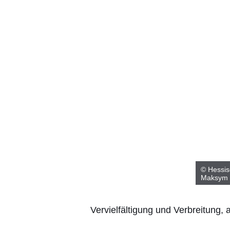
© Hessis
Maksym 
Vervielfältigung und Verbreitung,