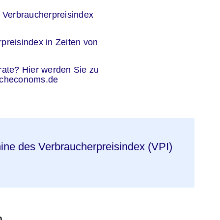
s Verbraucherpreisindex
preisindex in Zeiten von
er
nsrate? Hier werden Sie zu
acheconoms.de
mine des Verbraucherpreisindex (VPI)
n