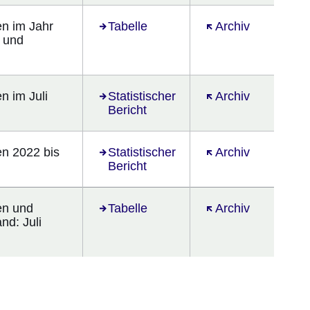
en im Jahr
Öffnet sich in einem neuen Fenster
Tabelle
Öffnet sich in ein
Archiv
n und
n im Juli
Öffnet sich in einem neuen Fenster
Statistischer
Öffnet sich in ein
Archiv
Bericht
en 2022 bis
Statistischer
Öffnet sich in ein
Archiv
Bericht
en und
Öffnet sich in einem neuen Fenster
Tabelle
Öffnet sich in ein
Archiv
nd: Juli