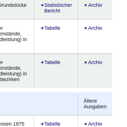
 Grundstücke
Statistischer
Öffnet sich in ein
Archiv
Bericht
er
Tabelle
Öffnet sich in ein
Archiv
enstände,
dleistung) in
er
Tabelle
Öffnet sich in ein
Archiv
enstände,
dleistung) in
bezirken
Ältere
Ausgaben
Hessen 1975
Öffnet sich in einem neuen Fenster
Tabelle
Öffnet sich in ein
Archiv