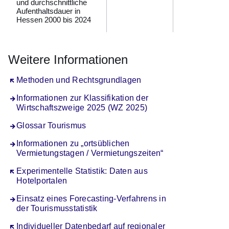
und durchschnittliche
Aufenthaltsdauer in
Hessen 2000 bis 2024
Weitere Informationen
Öffnet sich in einem neuen Fenster
Methoden und Rechtsgrundlagen
Informationen zur Klassifikation der
Wirtschaftszweige 2025 (WZ 2025)
Glossar Tourismus
Informationen zu „ortsüblichen
Vermietungstagen / Vermietungszeiten“
Öffnet sich in einem neuen Fenster
Experimentelle Statistik: Daten aus
Hotelportalen
Einsatz eines Forecasting-Verfahrens in
der Tourismusstatistik
Öffnet sich in einem neuen Fenster
Individueller Datenbedarf auf regionaler