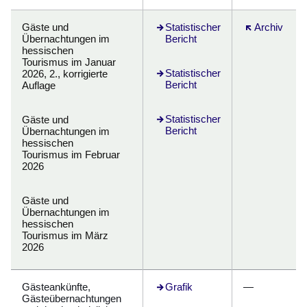
Gäste und
Öffnet sich in einem neuen Fenste
Statistischer
Öffnet sich i
Archiv
Übernachtungen im
Bericht
hessischen
Tourismus im Januar
Öffnet sich in einem neuen Fenste
Statistischer
2026, 2., korrigierte
Bericht
Auflage
Öffnet sich in einem neuen Fenste
Statistischer
Gäste und
Bericht
Übernachtungen im
hessischen
Tourismus im Februar
2026
Gäste und
Übernachtungen im
hessischen
Tourismus im März
2026
Gästeankünfte,
Grafik
—
Gästeübernachtungen