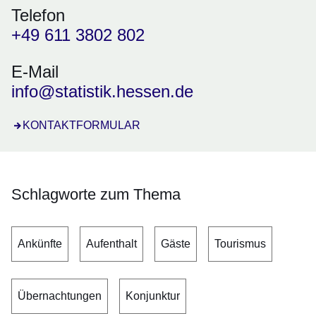
Telefon
+49 611 3802 802
E-Mail
info@statistik.hessen.de
Öffnet sich in einem neuen Fenster
KONTAKTFORMULAR
Schlagworte zum Thema
Ankünfte
Aufenthalt
Gäste
Tourismus
Übernachtungen
Konjunktur