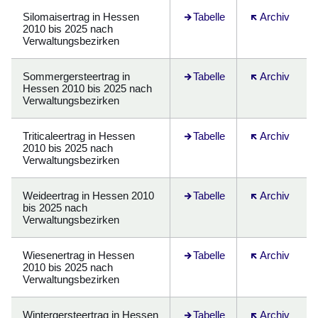
Silomaisertrag in Hessen
Öffnet sich in einem neuen F
Tabelle
Öffnet sich in
Archiv
2010 bis 2025 nach
Verwaltungsbezirken
Sommergersteertrag in
Öffnet sich in einem neuen F
Tabelle
Öffnet sich in
Archiv
Hessen 2010 bis 2025 nach
Verwaltungsbezirken
Triticaleertrag in Hessen
Öffnet sich in einem neuen F
Tabelle
Öffnet sich in
Archiv
2010 bis 2025 nach
Verwaltungsbezirken
Weideertrag in Hessen 2010
Öffnet sich in einem neuen F
Tabelle
Öffnet sich in
Archiv
bis 2025 nach
Verwaltungsbezirken
Wiesenertrag in Hessen
Öffnet sich in einem neuen F
Tabelle
Öffnet sich in
Archiv
2010 bis 2025 nach
Verwaltungsbezirken
Wintergersteertrag in Hessen
Öffnet sich in einem neuen F
Tabelle
Öffnet sich in
Archiv