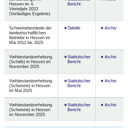
Hessen im 4.
Bericht
Vierteljahr 2023
(Vorläufiges Ergebnis)
Schweinebestände der
Öffnet sich in einem neuen Fenster
Tabelle
Öffnet sich in
Archiv
landwirtschaftlichen
Betriebe in Hessen im
Mai 2012 bis 2025
Viehbestandserhebung
Öffnet sich in einem neuen Fenster
Statistischer
Öffnet sich in
Archiv
(Schafe) in Hessen im
Bericht
November 2025
Viehbestandserhebung
Statistischer
Öffnet sich in
Archiv
(Schweine) in Hessen
Bericht
im Mai 2025
Viehbestandserhebung
Öffnet sich in einem neuen Fenster
Statistischer
Öffnet sich in
Archiv
(Schweine) in Hessen
Bericht
im November 2025