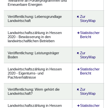
Teilnahme an Förderprogrammen und
Erneuerbare Energien
Veröffentlichung
: Lebensgrundlage
Öffnet sich in eine
Zur
Landwirtschaft
StoryMap
Landwirtschaftszählung in Hessen
Öffnet sich in eine
Statistischer
2020 - Bewässerung in den
Bericht
landwirtschaftlichen Betrieben
Veröffentlichung
: Leistungsträger
Öffnet sich in eine
Zur
Boden
StoryMap
Landwirtschaftszählung in Hessen
Öffnet sich in eine
Statistischer
2020 - Eigentums- und
Bericht
Pachtverhältnisse
Veröffentlichung
: Wem gehört die
Öffnet sich in eine
Zur
Landwirtschaft?
StoryMap
Landwirtschaftszählung in Hessen
Öffnet sich in eine
Statistischer