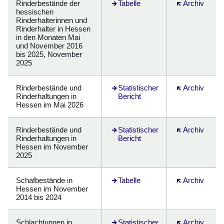
Rinderbestände der
Öffnet sich in einem neuen Fenster
Tabelle
Öffnet sich in
Archiv
hessischen
Rinderhalterinnen und
Rinderhalter in Hessen
in den Monaten Mai
und November 2016
bis 2025, November
2025
Rinderbestände und
Öffnet sich in einem neuen Fenster
Statistischer
Öffnet sich in
Archiv
Rinderhaltungen in
Bericht
Hessen im Mai 2026
Rinderbestände und
Öffnet sich in einem neuen Fenster
Statistischer
Öffnet sich in
Archiv
Rinderhaltungen in
Bericht
Hessen im November
2025
Schafbestände in
Öffnet sich in einem neuen Fenster
Tabelle
Öffnet sich in
Archiv
Hessen im November
2014 bis 2024
Schlachtungen in
Öffnet sich in einem neuen Fenster
Statistischer
Öffnet sich in
Archiv