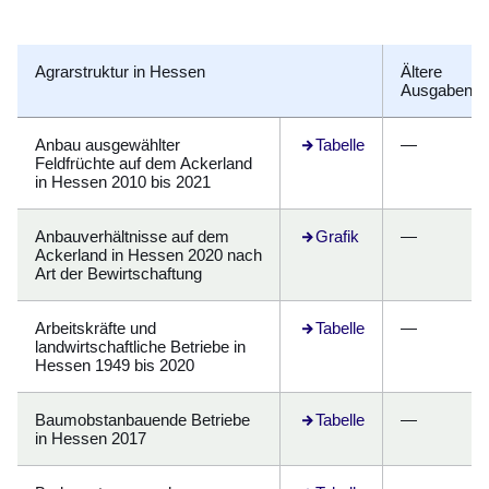
Agrarstruktur in Hessen
Ältere
Ausgaben
Anbau ausgewählter
Öffnet sich in einem neuen
Tabelle
—
Feldfrüchte auf dem Ackerland
in Hessen 2010 bis 2021
Anbauverhältnisse auf dem
Grafik
—
Ackerland in Hessen 2020 nach
Art der Bewirtschaftung
Arbeitskräfte und
Öffnet sich in einem neuen
Tabelle
—
landwirtschaftliche Betriebe in
Hessen 1949 bis 2020
Baumobstanbauende Betriebe
Öffnet sich in einem neuen
Tabelle
—
in Hessen 2017