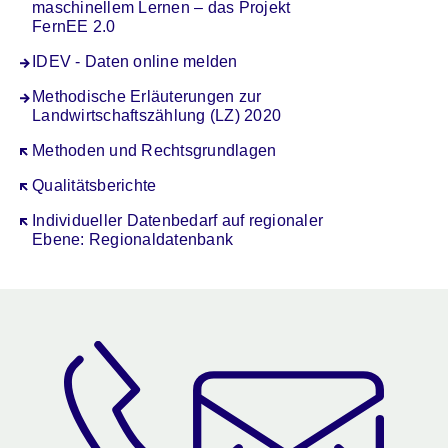
maschinellem Lernen – das Projekt
FernEE 2.0
IDEV - Daten online melden
Methodische Erläuterungen zur
Landwirtschaftszählung (LZ) 2020
Öffnet sich in einem neuen Fenster
Methoden und Rechtsgrundlagen
Öffnet sich in einem neuen Fenster
Qualitätsberichte
Öffnet sich in einem neuen Fenster
Individueller Datenbedarf auf regionaler
Ebene: Regionaldatenbank