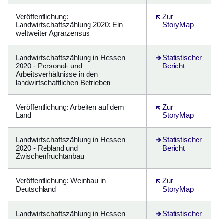
Veröffentlichung
:
Öffnet sich in eine
Zur
Landwirtschaftszählung 2020: Ein
StoryMap
weltweiter Agrarzensus
Landwirtschaftszählung in Hessen
Öffnet sich in eine
Statistischer
2020 - Personal- und
Bericht
Arbeitsverhältnisse in den
landwirtschaftlichen Betrieben
Veröffentlichung
: Arbeiten auf dem
Öffnet sich in eine
Zur
Land
StoryMap
Landwirtschaftszählung in Hessen
Öffnet sich in eine
Statistischer
2020 - Rebland und
Bericht
Zwischenfruchtanbau
Veröffentlichung
: Weinbau in
Öffnet sich in eine
Zur
Deutschland
StoryMap
Landwirtschaftszählung in Hessen
Öffnet sich in eine
Statistischer