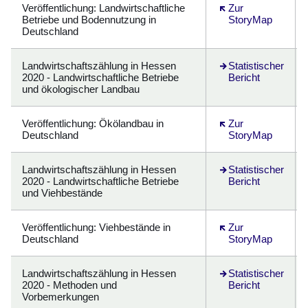
Veröffentlichung
: Landwirtschaftliche
Öffnet sich in eine
Zur
Betriebe und Bodennutzung in
StoryMap
Deutschland
Landwirtschaftszählung in Hessen
Öffnet sich in eine
Statistischer
2020 - Landwirtschaftliche Betriebe
Bericht
und ökologischer Landbau
Veröffentlichung
: Ökölandbau in
Öffnet sich in eine
Zur
Deutschland
StoryMap
Landwirtschaftszählung in Hessen
Öffnet sich in eine
Statistischer
2020 - Landwirtschaftliche Betriebe
Bericht
und Viehbestände
Veröffentlichung
: Viehbestände in
Öffnet sich in eine
Zur
Deutschland
StoryMap
Landwirtschaftszählung in Hessen
Öffnet sich in eine
Statistischer
2020 - Methoden und
Bericht
Vorbemerkungen