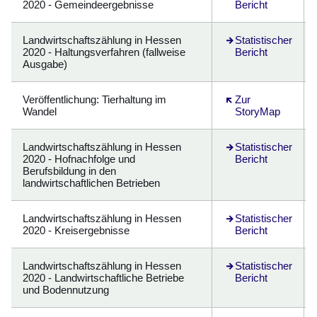
2020 - Gemeindeergebnisse
Bericht
Landwirtschaftszählung in Hessen
Öffnet sich in eine
Statistischer
2020 - Haltungsverfahren (fallweise
Bericht
Ausgabe)
Veröffentlichung
: Tierhaltung im
Öffnet sich in eine
Zur
Wandel
StoryMap
Landwirtschaftszählung in Hessen
Öffnet sich in eine
Statistischer
2020 - Hofnachfolge und
Bericht
Berufsbildung in den
landwirtschaftlichen Betrieben
Landwirtschaftszählung in Hessen
Öffnet sich in eine
Statistischer
2020 - Kreisergebnisse
Bericht
Landwirtschaftszählung in Hessen
Öffnet sich in eine
Statistischer
2020 - Landwirtschaftliche Betriebe
Bericht
und Bodennutzung