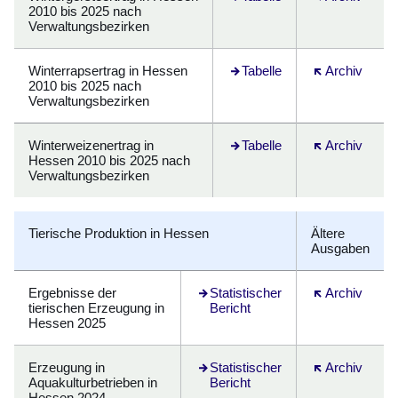
2010 bis 2025 nach
Verwaltungsbezirken
Winterrapsertrag in Hessen
Öffnet sich in einem neuen F
Tabelle
Öffnet sich in
Archiv
2010 bis 2025 nach
Verwaltungsbezirken
Winterweizenertrag in
Öffnet sich in einem neuen F
Tabelle
Öffnet sich in
Archiv
Hessen 2010 bis 2025 nach
Verwaltungsbezirken
Tierische Produktion
in Hessen
Ältere
Ausgaben
Ergebnisse der
Öffnet sich in einem neuen Fenster
Statistischer
Öffnet sich in
Archiv
tierischen Erzeugung in
Bericht
Hessen 2025
Erzeugung in
Öffnet sich in einem neuen Fenster
Statistischer
Öffnet sich in
Archiv
Aquakulturbetrieben in
Bericht
Hessen 2024