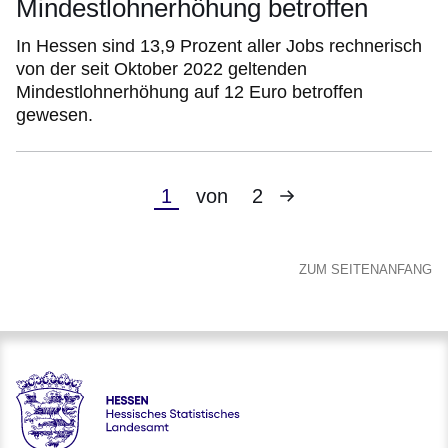
Mindestlohnerhöhung betroffen
In Hessen sind 13,9 Prozent aller Jobs rechnerisch
von der seit Oktober 2022 geltenden
Mindestlohnerhöhung auf 12 Euro betroffen
gewesen.
Nächste
Aktuelle
1
von
2
Seite
Seite
ZUM SEITENANFANG
Hessen - Hessisches Statistisches Landesamt