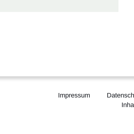
Impressum
Datensch
Inha
sches Landesamt