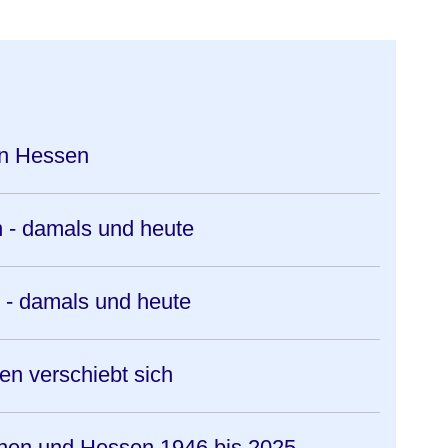
 in Hessen
n - damals und heute
 - damals und heute
sen verschiebt sich
nen und Hessen 1946 bis 2025