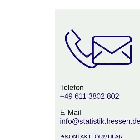
Telefon
+49 611 3802 802
E-Mail
info@statistik.hessen.d
Öffnet sich in einem neuen Fens
KONTAKTFORMULAR