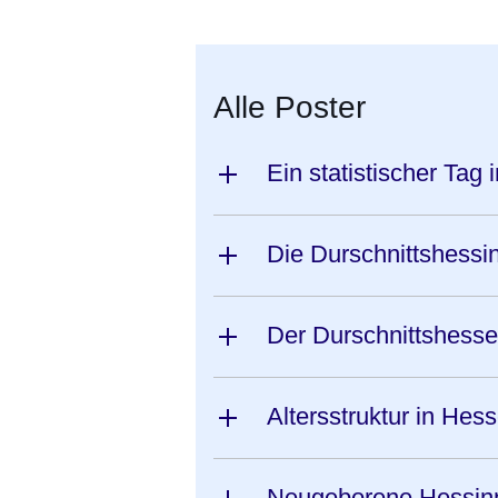
Alle Poster
Ein statistischer Tag
Die Durschnittshessi
Der Durschnittshesse
Altersstruktur in Hes
Neugeborene Hessin