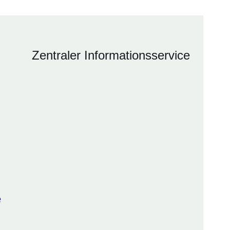
Zentraler Informationsservice
e
ter