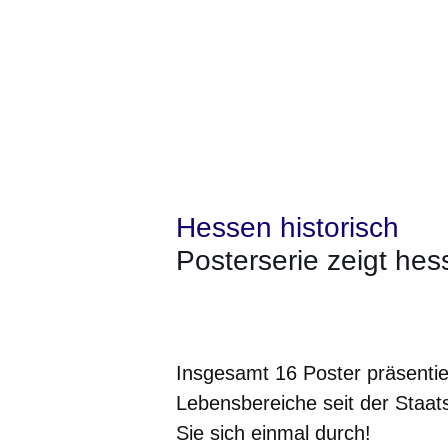
Hessen historisch
Posterserie zeigt hes
Öffnet sich in einem neuen Fenster
Öffnet sich in einem neuen Fenst
Öffnet sich in einem neuen 
Öffnet sich in einem n
Öffnet sich in ein
Insgesamt 16 Poster präsentier
Lebensbereiche seit der Staat
Sie sich einmal durch!