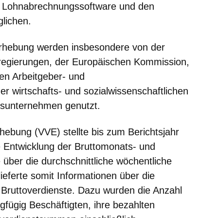
r Lohnabrechnungssoftware und den
lichen.
erhebung werden insbesondere von der
regierungen, der Europäischen Kommission,
en Arbeitgeber- und
r wirtschafts- und sozialwissenschaftlichen
gsunternehmen genutzt.
erhebung
(VVE)
stellte bis zum Berichtsjahr
ie Entwicklung der Bruttomonats- und
über die durchschnittliche wöchentliche
lieferte somit Informationen über die
r Bruttoverdienste. Dazu wurden die Anzahl
ingfügig Beschäftigten, ihre bezahlten