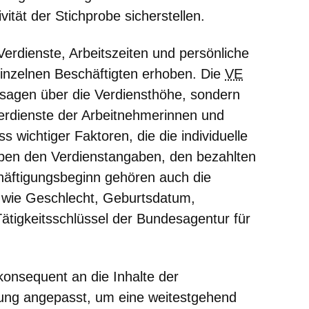
ität der Stichprobe sicherstellen.
erdienste, Arbeitszeiten und persönliche
inzelnen Beschäftigten erhoben. Die
VE
ssagen über die Verdiensthöhe, sondern
Verdienste der Arbeitnehmerinnen und
 wichtiger Faktoren, die die individuelle
ben den Verdienstangaben, den bezahlten
äftigungsbeginn gehören auch die
wie Geschlecht, Geburtsdatum,
Tätigkeitsschlüssel der Bundesagentur für
onsequent an die Inhalte der
ung angepasst, um eine weitestgehend