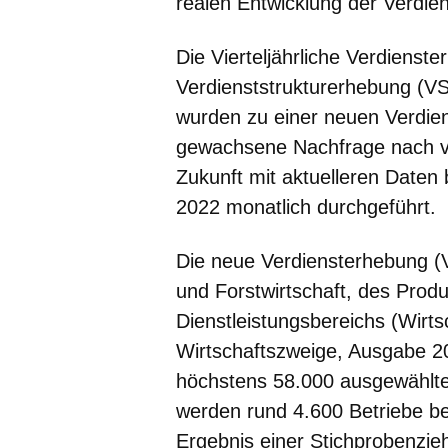
realen Entwicklung der Verdien
Die Vierteljährliche Verdienst
Verdienststrukturerhebung (VSE
wurden zu einer neuen Verdi
gewachsene Nachfrage nach ver
Zukunft mit aktuelleren Daten
2022 monatlich durchgeführt.
Die neue
Verdiensterhebung (
und Forstwirtschaft, des Pro
Dienstleistungsbereichs (Wirts
Wirtschaftszweige, Ausgabe 2
höchstens 58.000 ausgewählte
werden rund 4.600 Betriebe bef
Ergebnis einer Stichprobenzie