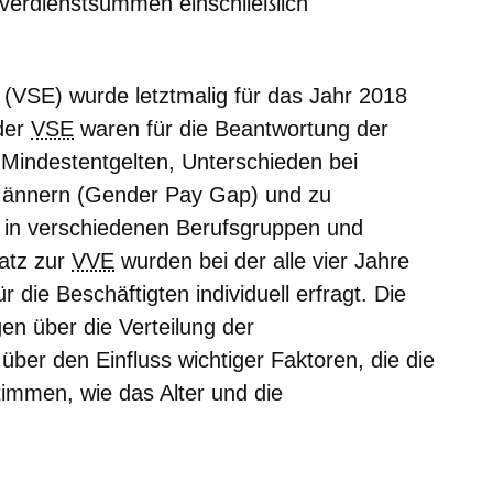
overdienstsummen einschließlich
g (VSE)
wurde letztmalig für das Jahr 2018
der
VSE
waren für die Beantwortung der
 Mindestentgelten, Unterschieden bei
Männern (Gender Pay Gap) und zu
n in verschiedenen Berufsgruppen und
atz zur
VVE
wurden bei der alle vier Jahre
 die Beschäftigten individuell erfragt. Die
n über die Verteilung der
ber den Einfluss wichtiger Faktoren, die die
timmen, wie das Alter und die