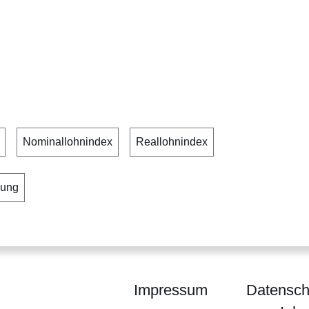
Nominallohnindex
Reallohnindex
lung
Impressum
Datensch