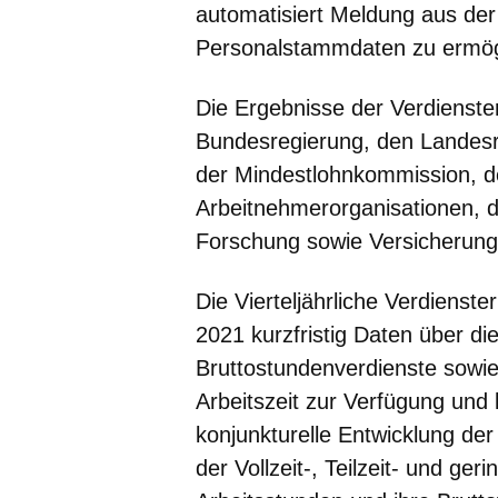
automatisiert Meldung aus de
Personalstammdaten zu ermög
Die Ergebnisse der Verdienst
Bundesregierung, den Landes
der Mindestlohnkommission, d
Arbeitnehmerorganisationen, de
Forschung sowie Versicherun
Die
Vierteljährliche Verdienst
2021 kurzfristig Daten über d
Bruttostundenverdienste sowie 
Arbeitszeit zur Verfügung und 
konjunkturelle Entwicklung de
der Vollzeit-, Teilzeit- und ger