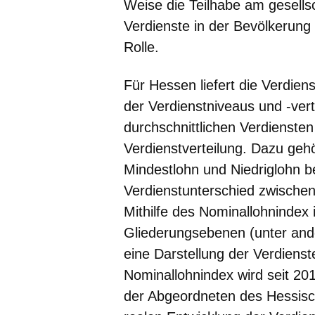
Weise die Teilhabe am gesellsc
Verdienste in der Bevölkerung s
Rolle.
Für Hessen liefert die Verdiens
der Verdienstniveaus und -vert
durchschnittlichen Verdiensten
Verdienstverteilung. Dazu geh
Mindestlohn und Niedriglohn b
Verdienstunterschied zwisch
Mithilfe des Nominallohnindex 
Gliederungsebenen (unter and
eine Darstellung der Verdiens
Nominallohnindex wird seit 20
der Abgeordneten des Hessis