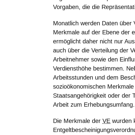
Vorgaben, die die Repräsentativ
Monatlich werden Daten über V
Merkmale auf der Ebene der e
ermöglicht daher nicht nur Au
auch über die Verteilung der 
Arbeitnehmer sowie den Einfluss
Verdiensthöhe bestimmen. Ne
Arbeitsstunden und dem Besch
sozioökonomischen Merkmale 
Staatsangehörigkeit oder der 
Arbeit zum Erhebungsumfang.
Die Merkmale der
VE
wurden k
Entgeltbescheinigungsverordn