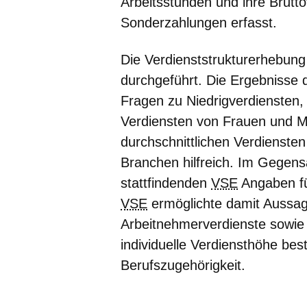
Arbeitsstunden und ihre Brutt
Sonderzahlungen erfasst.
Die
Verdienststrukturerhebun
durchgeführt. Die Ergebnisse 
Fragen zu Niedrigverdiensten,
Verdiensten von Frauen und 
durchschnittlichen Verdienste
Branchen hilfreich. Im Gegens
stattfindenden
VSE
Angaben für
VSE
ermöglichte damit Aussage
Arbeitnehmerverdienste sowie ü
individuelle Verdiensthöhe bes
Berufszugehörigkeit.