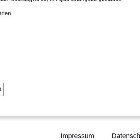
laden
er
t
Impressum
Datensch