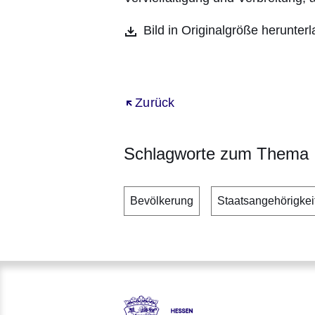
Bild in Originalgröße herunter
Öffnet sich in einem neuen Fenst
Zurück
Schlagworte zum Thema
Bevölkerung
Staatsangehörigkei