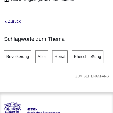
Öffnet sich in einem neuen Fenster
Zurück
Schlagworte zum Thema
Bevölkerung
Alter
Heirat
Eheschließung
ZUM SEITENANFANG