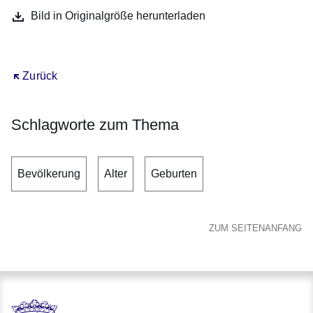
Bild in Originalgröße herunterladen
Öffnet sich in einem neuen Fenster
Zurück
Schlagworte zum Thema
Bevölkerung
Alter
Geburten
ZUM SEITENANFANG