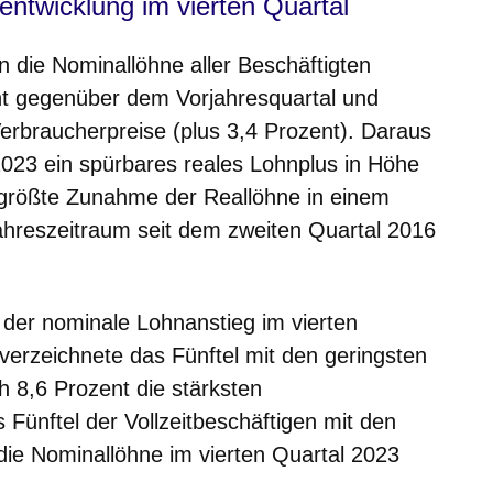
nentwicklung im vierten Quartal
n die Nominallöhne aller Beschäftigten
nt gegenüber dem Vorjahresquartal und
 Verbraucherpreise (plus 3,4 Prozent). Daraus
 2023 ein spürbares reales Lohnplus in Höhe
 größte Zunahme der Reallöhne in einem
ahreszeitraum seit dem zweiten Quartal 2016
g der nominale Lohnanstieg im vierten
verzeichnete das Fünftel mit den geringsten
ch 8,6 Prozent die stärksten
Fünftel der Vollzeitbeschäftigen mit den
die Nominallöhne im vierten Quartal 2023