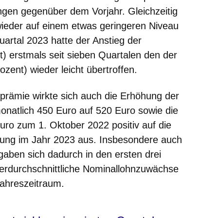
ngen gegenüber dem Vorjahr. Gleichzeitig
 wieder auf einem etwas geringeren Niveau
uartal 2023 hatte der Anstieg der
t) erstmals seit sieben Quartalen den der
ozent) wieder leicht übertroffen.
sprämie wirkte sich auch die Erhöhung der
onatlich 450 Euro auf 520 Euro sowie die
ro zum 1. Oktober 2022 positiv auf die
lung im Jahr 2023 aus. Insbesondere auch
rgaben sich dadurch in den ersten drei
erdurchschnittliche Nominallohnzuwächse
jahreszeitraum.