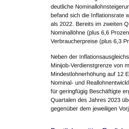
deutliche Nominallohnsteigeru
befand sich die Inflationsrate
als 2022. Bereits im zweiten Q
Nominallöhne (plus 6,6 Prozen
Verbraucherpreise (plus 6,3 Pr
Neben der Inflationsausgleich
Minijob-Verdienstgrenze von m
Mindestlohnerhöhung auf 12 Eu
Nominal- und Reallohnentwick
für geringfügig Beschäftigte e
Quartalen des Jahres 2023 üb
gegenüber dem jeweiligen Vor