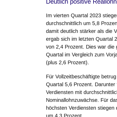
Deutlich positive Realloh
Im vierten Quartal 2023 stiege
durchschnittlich um 5,8 Proze
damit deutlich stärker als die
ergab sich im letzten Quartal
von 2,4 Prozent. Dies war die
Quartal im Vergleich zum Vorj
(plus 2,6 Prozent).
Für Vollzeitbeschäftigte betru
Quartal 5,6 Prozent. Darunter 
Verdiensten mit durchschnittli
Nominallohnzuwächse. Für das 
höchsten Verdiensten stiegen 
um 4,3 Prozent.