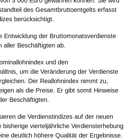
 von 3 000 Euro gewähren können. Sie wird
estandteil des Gesamtbruttoentgelts erfasst
izes berücksichtigt.
ie Entwicklung der Bruttomonatsverdienste
 aller Beschäftigten ab.
ominallohnindex und den
hältnis, um die Veränderung der Verdienste
ergleichen. Der Reallohnindex nimmt zu,
eigen als die Preise. Er gibt somit Hinweise
der Beschäftigten.
ieren die Verdienstindizes auf der
neuen
ie bisherige vierteljährliche Verdiensterhebung
eine deutlich höhere Qualität der Ergebnisse.