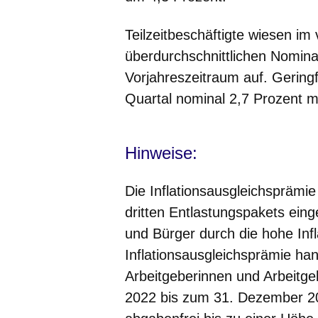
Teilzeitbeschäftigte wiesen im
überdurchschnittlichen Nomina
Vorjahreszeitraum auf. Geringf
Quartal nominal 2,7 Prozent m
Hinweise:
Die
Inflationsausgleichsprämie
dritten Entlastungspakets ein
und Bürger durch die hohe Infl
Inflationsausgleichsprämie hand
Arbeitgeberinnen und Arbeitge
2022 bis zum 31. Dezember 20