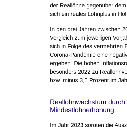
der Reallöhne gegenüber dem V
sich ein reales Lohnplus in H
In den drei Jahren zwischen 
Vergleich zum jeweiligen Vorj
sich in Folge des vermehrten 
Corona-Pandemie eine negativ
ergeben. Die hohen Inflations
besonders 2022 zu Reallohnve
bzw. minus 3,5 Prozent im Jah
Reallohnwachstum durch I
Mindestlohnerhöhung
Im Jahr 2023 sorgten die Ausz