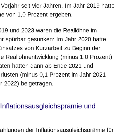
orjahr seit vier Jahren. Im Jahr 2019 hatte
öhe von 1,0 Prozent ergeben.
2019 und 2023 waren die Reallöhne im
ahr spürbar gesunken: Im Jahr 2020 hatte
Einsatzes von Kurzarbeit zu Beginn der
e Reallohnentwicklung (minus 1,0 Prozent)
raten hatten dann ab Ende 2021 und
rlusten (minus 0,1 Prozent im Jahr 2021
r 2022) beigetragen.
nflationsausgleichsprämie und
ahlungen der Inflationsausgleichsprämie für