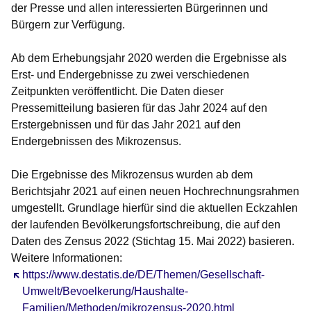
der Presse und allen interessierten Bürgerinnen und
Bürgern zur Verfügung.
Ab dem Erhebungsjahr 2020 werden die Ergebnisse als
Erst- und Endergebnisse zu zwei verschiedenen
Zeitpunkten veröffentlicht. Die Daten dieser
Pressemitteilung basieren für das Jahr 2024 auf den
Erstergebnissen und für das Jahr 2021 auf den
Endergebnissen des Mikrozensus.
Die Ergebnisse des Mikrozensus wurden ab dem
Berichtsjahr 2021 auf einen neuen Hochrechnungsrahmen
umgestellt. Grundlage hierfür sind die aktuellen Eckzahlen
der laufenden Bevölkerungsfortschreibung, die auf den
Daten des Zensus 2022 (Stichtag 15. Mai 2022) basieren.
Weitere Informationen:
Öffnet sich in einem neuen Fenster
https://www.destatis.de/DE/Themen/Gesellschaft-
Umwelt/Bevoelkerung/Haushalte-
Familien/Methoden/mikrozensus-2020.html