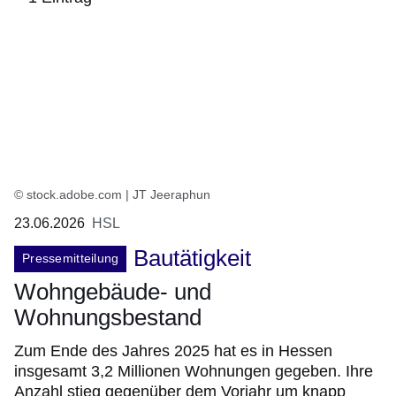
:1
Ergebnis
© stock.adobe.com | JT Jeeraphun
23.06.2026
HSL
Bautätigkeit
Pressemitteilung
Wohngebäude- und
Wohnungsbestand
Zum Ende des Jahres 2025 hat es in Hessen
insgesamt 3,2 Millionen Wohnungen gegeben. Ihre
Anzahl stieg gegenüber dem Vorjahr um knapp