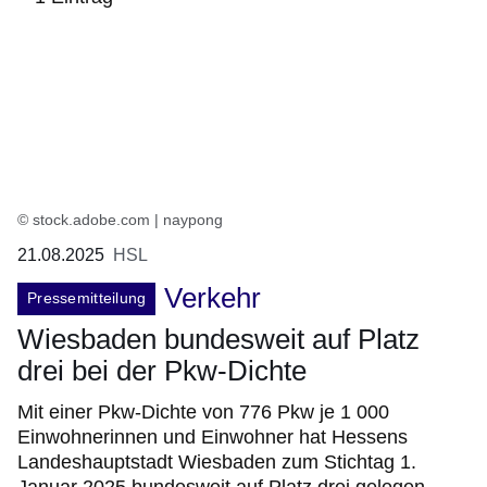
:1
Ergebnis
© stock.adobe.com | naypong
21.08.2025
HSL
Verkehr
Pressemitteilung
Wiesbaden bundesweit auf Platz
drei bei der Pkw-Dichte
Mit einer Pkw-Dichte von 776 Pkw je 1 000
Einwohnerinnen und Einwohner hat Hessens
Landeshauptstadt Wiesbaden zum Stichtag 1.
Januar 2025 bundesweit auf Platz drei gelegen.