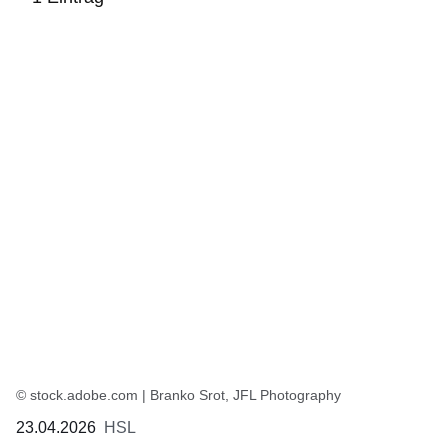
:1
Ergebnis
© stock.adobe.com | Branko Srot, JFL Photography
23.04.2026
HSL