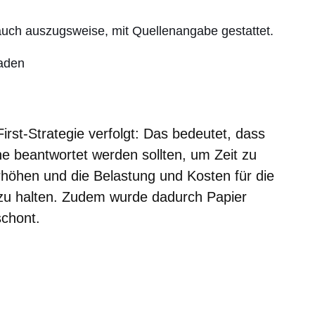
 auch auszugsweise, mit Quellenangabe gestattet.
laden
rst-Strategie verfolgt: Das bedeutet, dass
ne beantwortet werden sollten, um Zeit zu
erhöhen und die Belastung und Kosten für die
 zu halten. Zudem wurde dadurch Papier
schont.