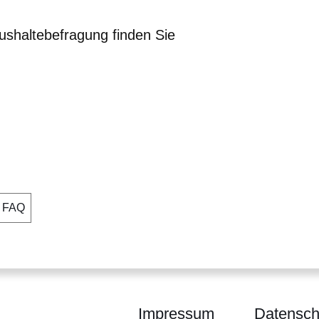
shaltebefragung finden Sie
nster
FAQ
Impressum
Datensch