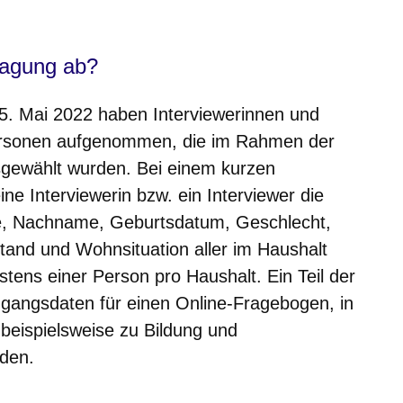
er
Fenster
euen Fenster
em neuen Fenster
fragung ab?
. Mai 2022 haben Interviewerinnen und
Personen aufgenommen, die im Rahmen der
sgewählt wurden. Bei einem kurzen
ine Interviewerin bzw. ein Interviewer die
e, Nachname, Geburtsdatum, Geschlecht,
stand und Wohnsituation aller im Haushalt
tens einer Person pro Haushalt. Ein Teil der
gangsdaten für einen Online-Fragebogen, in
beispielsweise zu Bildung und
rden.