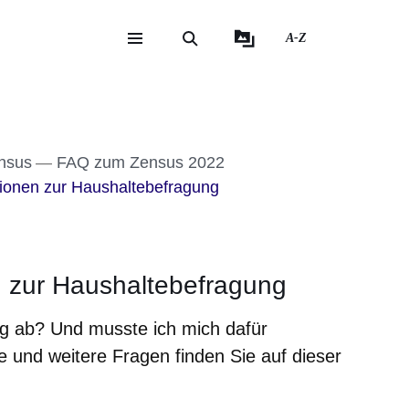
A-Z
eite
ite
nsus
FAQ zum Zensus 2022
onen zur Haushaltebefragung
 zur Haushaltebefragung
ng ab? Und musste ich mich dafür
 und weitere Fragen finden Sie auf dieser