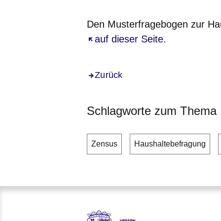
Den Musterfragebogen zur Hau
Öffnet sich in einem neuen Fe
auf dieser Seite
.
Zurück
Schlagworte zum Thema
Zensus
Haushaltebefragung