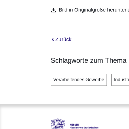
Bild in Originalgröße herunter
Öffnet sich in einem neuen Fenst
Zurück
Schlagworte zum Thema
Verarbeitendes Gewerbe
Industr