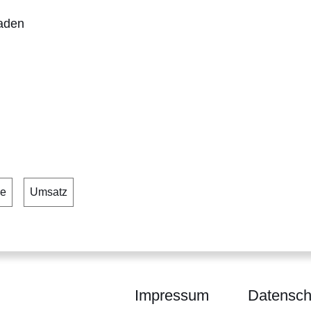
laden
er
ie
Umsatz
Impressum
Datensch