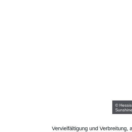
© Hessis
Sunshin
Vervielfältigung und Verbreitung,