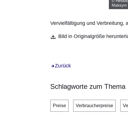
© Hessis
Maksym 
Vervielfältigung und Verbreitung,
Bild in Originalgröße herunter
Zurück
Schlagworte zum Thema
Preise
Verbraucherpreise
Ve