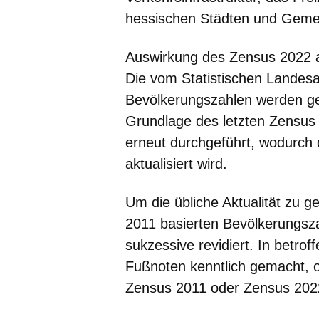
hessischen Städten und Gemein
Auswirkung des Zensus 2022 a
Die vom Statistischen Landesa
Bevölkerungszahlen werden ge
Grundlage des letzten Zensus
erneut durchgeführt, wodurch
aktualisiert wird.
Um die übliche Aktualität zu 
2011 basierten Bevölkerungsza
sukzessive revidiert. In betro
Fußnoten kenntlich gemacht, o
Zensus 2011 oder Zensus 2022