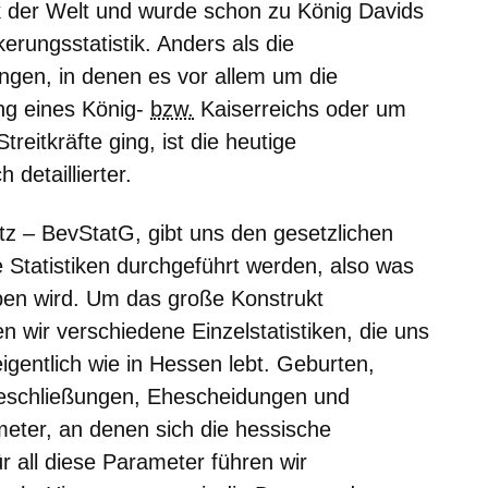
stik der Welt und wurde schon zu König Davids
erungsstatistik. Anders als die
ungen, in denen es vor allem um die
g eines König-
bzw.
Kaiserreichs oder um
treitkräfte ging, ist die heutige
 detaillierter.
etz – BevStatG
, gibt uns den gesetzlichen
Statistiken durchgeführt werden, also was
ben wird. Um das große Konstrukt
 wir verschiedene Einzelstatistiken, die uns
gentlich wie in Hessen lebt. Geburten,
heschließungen, Ehescheidungen und
eter, an denen sich die hessische
r all diese Parameter führen wir