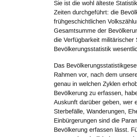
Sie ist die wohl älteste Stati
Zeiten durchgeführt: die Bevölk
frühgeschichtlichen Volkszähl
Gesamtsumme der Bevölkerun
die Verfügbarkeit militärischer S
Bevölkerungsstatistik wesentlich
Das
Bevölkerungsstatistikges
Rahmen vor, nach dem unsere 
genau in welchen Zyklen erho
Bevölkerung zu erfassen, haben
Auskunft darüber geben, wer ei
Sterbefälle, Wanderungen, E
Einbürgerungen sind die Param
Bevölkerung erfassen lässt. Fü