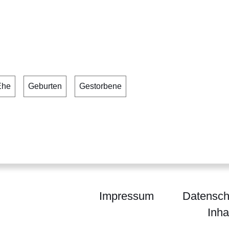
Ehe
Geburten
Gestorbene
Impressum
Datensch
Inha
sches Landesamt