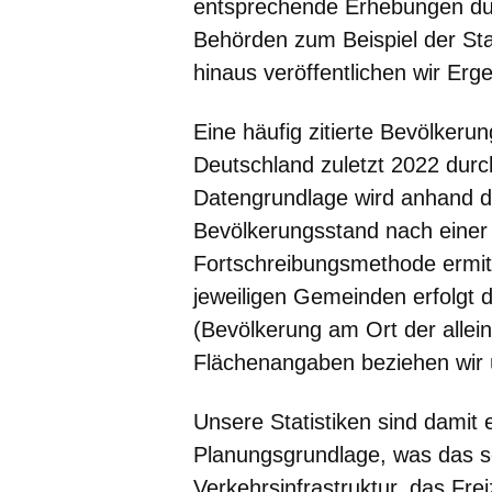
entsprechende Erhebungen dur
Behörden zum Beispiel der S
hinaus veröffentlichen wir Erg
Eine häufig zitierte Bevölkerung
Deutschland zuletzt 2022 durc
Datengrundlage wird anhand de
Bevölkerungsstand nach einer 
Fortschreibungsmethode ermit
jeweiligen Gemeinden erfolgt
(Bevölkerung am Ort der allei
Flächenangaben beziehen wir 
Unsere Statistiken sind damit 
Planungsgrundlage, was das s
Verkehrsinfrastruktur, das Fre