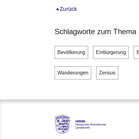
Zurück
Schlagworte zum Thema
Bevölkerung
Einbürgerung
Wanderungen
Zensus
Hessen - Hessisches Statisti