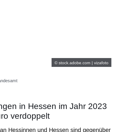
© stock.adobe.com | vizafoto
Landesamt
gen in Hessen im Jahr 2023
uro verdoppelt
an Hessinnen und Hessen sind gegenüber