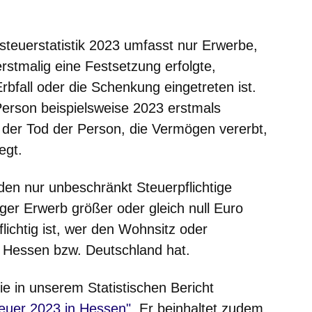
teuerstatistik 2023 umfasst nur Erwerbe,
erstmalig eine Festsetzung erfolgte,
bfall oder die Schenkung eingetreten ist.
Person beispielsweise 2023 erstmals
 der Tod der Person, die Vermögen vererbt,
egt.
den nur unbeschränkt Steuerpflichtige
iger Erwerb größer oder gleich null Euro
lichtig ist, wer den Wohnsitz oder
n Hessen bzw. Deutschland hat.
e in unserem Statistischen Bericht
euer 2023 in Hessen"
. Er beinhaltet zudem