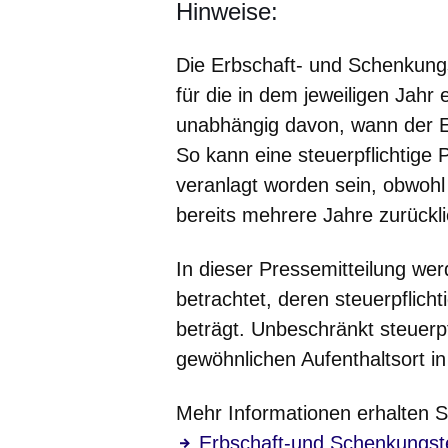
Hinweise:
Die Erbschaft- und Schenkungs
für die in dem jeweiligen Jahr 
unabhängig davon, wann der Er
So kann eine steuerpflichtige 
veranlagt worden sein, obwohl
bereits mehrere Jahre zurückli
In dieser Pressemitteilung wer
betrachtet, deren steuerpflicht
beträgt. Unbeschränkt steuerpf
gewöhnlichen Aufenthaltsort i
Mehr Informationen erhalten Si
„Erbschaft-und Schenkungst