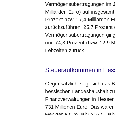
Vermögensübertragungen im Ja
Milliarden Euro) auf insgesamt
Prozent bzw. 17,4 Milliarden E
zurückzuführen. 25,7 Prozent 
Vermögensübertragungen ging
und 74,3 Prozent (bzw. 12,9 M
Lebzeiten zurück.
Steueraufkommen in Hes
Gegensätzlich zeigt sich das
hessischen Landeshaushalt z
Finanzverwaltungen in Hessen
731 Millionen Euro. Das waren
weniger als im Jahr 2022. Da