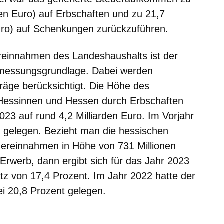
nen Euro) auf Erbschaften und zu 21,7
uro) auf Schenkungen zurückzuführen.
reinnahmen des Landeshaushalts ist der
Bemessungsgrundlage. Dabei werden
räge berücksichtigt. Die Höhe des
r Hessinnen und Hessen durch Erbschaften
23 auf rund 4,2 Milliarden Euro. Im Vorjahr
ro gelegen. Bezieht man die hessischen
ereinnahmen in Höhe von 731 Millionen
 Erwerb, dann ergibt sich für das Jahr 2023
atz von 17,4 Prozent. Im Jahr 2022 hatte der
ei 20,8 Prozent gelegen.