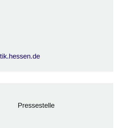
stik.hessen.de
Pressestelle