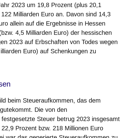
hr 2023 um 19,8 Prozent (plus 20,1
 122 Milliarden Euro an. Davon sind 14,3
uro allein auf die Ergebnisse in Hessen
(bzw. 4,5 Milliarden Euro) der hessischen
en 2023 auf Erbschaften von Todes wegen
illiarden Euro) auf Schenkungen zu
sen
 Bild beim Steueraufkommen, das dem
ugutekommt. Die von den
 festgesetzte Steuer betrug 2023 insgesamt
 22,9 Prozent bzw. 218 Millionen Euro
bei war das generierte Steueraufkommen zu