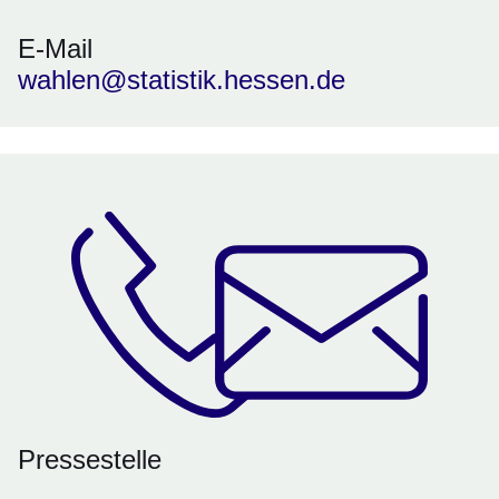
E-Mail
wahlen@statistik.hessen.de
Pressestelle