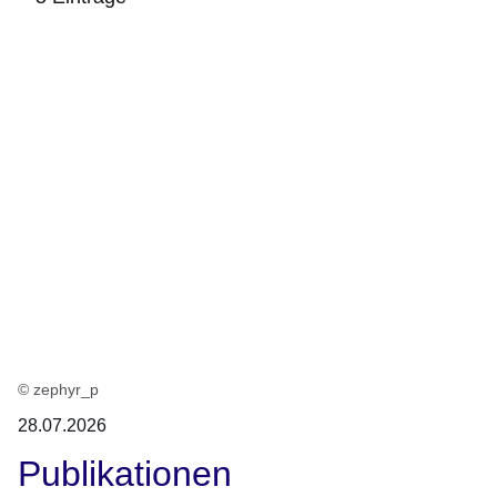
:5
Ergebnisse:
© zephyr_p
28.07.2026
Publikationen