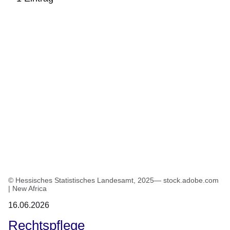
:1
Ergebnis
© Hessisches Statistisches Landesamt, 2025— stock.adobe.com
| New Africa
16.06.2026
Rechtspflege