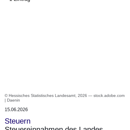
:1
Ergebnis
© Hessisches Statistisches Landesamt, 2026 — stock.adobe.com
| Daenin
15.06.2026
Steuern
Steuereinnahmen des Landes