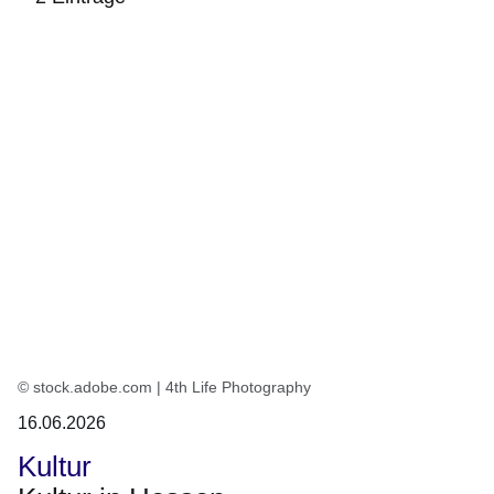
:2
Ergebnisse:
© stock.adobe.com | 4th Life Photography
16.06.2026
Kultur