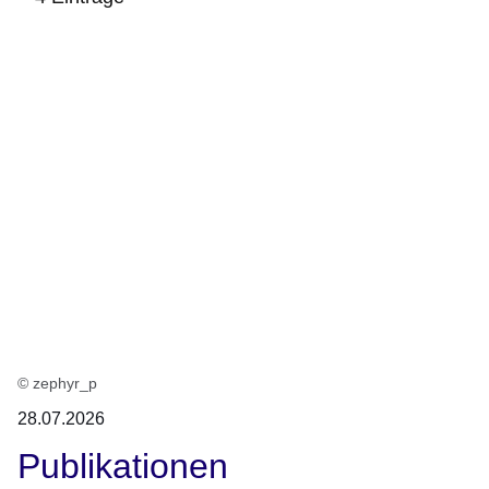
:4
Ergebnisse:
© zephyr_p
28.07.2026
Publikationen